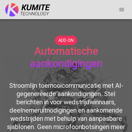
ADD-ON
Automatische
aankondigingen
Stroomlijn toernooicommunicatie met AI-
gegenereerde aankondigingen. Stel
berichten in voor wedstrijdwinnaars,
deelnemeruitnodigingen en aankomende
wedstrijden met behulp van aanpasbare
sjablonen. Geen microfoonbotsingen meer