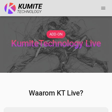
ADD-ON
KumiteTechnology Live
Waarom KT Live?