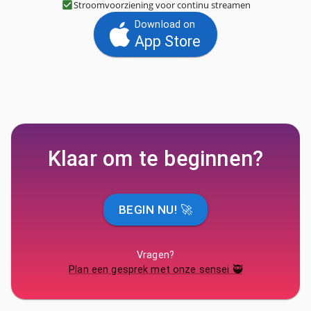
Stroomvoorziening voor continu streamen
Download on
App Store
Klaar om te beginnen?
BEGIN NU! 🚀
Vragen?
Plan een gesprek met onze sensei 🥷