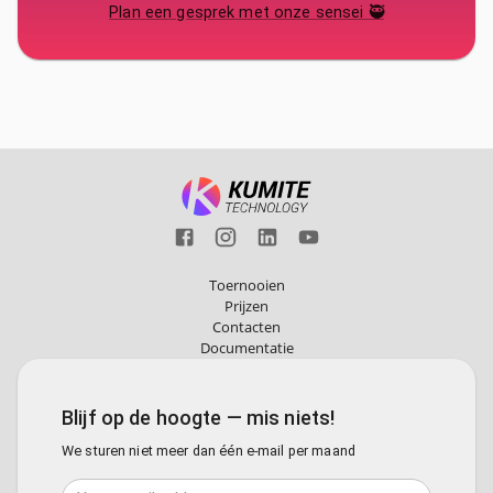
Plan een gesprek met onze sensei 🥷
Toernooien
Prijzen
Contacten
Documentatie
Blijf op de hoogte — mis niets!
We sturen niet meer dan één e-mail per maand