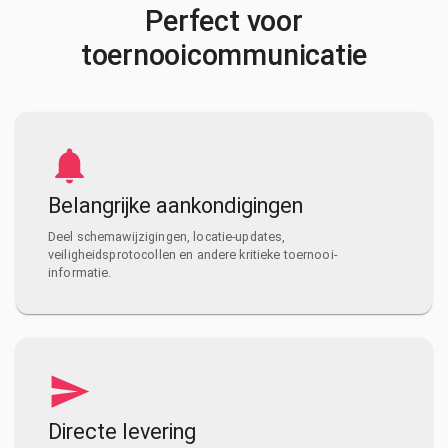
Perfect voor
toernooicommunicatie
Belangrijke aankondigingen
Deel schemawijzigingen, locatie-updates,
veiligheidsprotocollen en andere kritieke toernooi-
informatie.
Directe levering