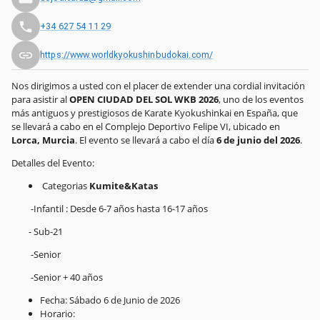
+34 627 54 11 29
https://www.worldkyokushinbudokai.com/
Nos dirigimos a usted con el placer de extender una cordial invitación
para asistir al
OPEN CIUDAD DEL SOL WKB 2026
, uno de los eventos
más antiguos y prestigiosos de Karate Kyokushinkai en España, que
se llevará a cabo en el Complejo Deportivo Felipe VI, ubicado en
Lorca, Murcia
. El evento se llevará a cabo el día
6 de junio del 2026
.
Detalles del Evento:
Categorias
Kumite&Katas
-Infantil : Desde 6-7 años hasta 16-17 años
- Sub-21
-Senior
-Senior + 40 años
Fecha: Sábado 6 de Junio de 2026
Horario: