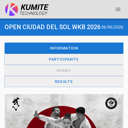
OPEN CIUDAD DEL SOL WKB 2026
06/06/2026
INFORMATION
PARTICIPANTS
DRAWS
RESULTS