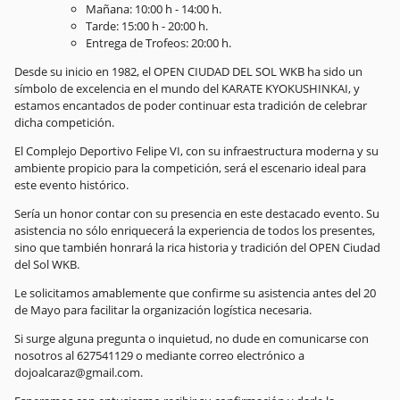
Mañana: 10:00 h - 14:00 h.
Tarde: 15:00 h - 20:00 h.
Entrega de Trofeos: 20:00 h.
Desde su inicio en 1982, el OPEN CIUDAD DEL SOL WKB ha sido un
símbolo de excelencia en el mundo del KARATE KYOKUSHINKAI, y
estamos encantados de poder continuar esta tradición de celebrar
dicha competición.
El Complejo Deportivo Felipe VI, con su infraestructura moderna y su
ambiente propicio para la competición, será el escenario ideal para
este evento histórico.
Sería un honor contar con su presencia en este destacado evento. Su
asistencia no sólo enriquecerá la experiencia de todos los presentes,
sino que también honrará la rica historia y tradición del OPEN Ciudad
del Sol WKB.
Le solicitamos amablemente que confirme su asistencia antes del 20
de Mayo para facilitar la organización logística necesaria.
Si surge alguna pregunta o inquietud, no dude en comunicarse con
nosotros al 627541129 o mediante correo electrónico a
dojoalcaraz@gmail.com.