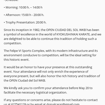
• Morning: 10:00 h. – 14:00 h
• Afternoon: 15:00 h - 20:00 h.
• Trophy Presentation: 20:00 h.
Since its inception in 1982, the OPEN CIUDAD DEL SOL WKB has been
a symbol of excellence in the world of KYOKUSHINKAI KARATE, and we
are delighted to be able to continue this tradition of holding such a
competition.
The Felipe VI Sports Complex, with its modern infrastructure and its
environment conducive to competition, will be the ideal setting for
this historic event.
It would be an honor to have your presence at this outstanding
event. Your attendance will not only enrich the experience of
everyone present, but will also honor the rich history and tradition of
the OPEN Ciudad del Sol WKB.
We kindly ask you to confirm your attendance before May 20 to
facilitate the necessary logistical organization.
If any questions or concerns arise, please do not hesitate to contact
us at 627541129 or by email at dojoalcaraz@gmail.com.