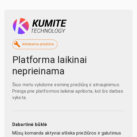
Atliekama priežiūra
Platforma laikinai
neprieinama
Šiuo metu vykdome esminę priežiūrą ir atnaujinimus.
Prieiga prie platformos laikinai apribota, kol šis darbas
vyksta.
Dabartinė būklė
Mūsų komanda aktyviai atlieka priežiūros ir galutinius