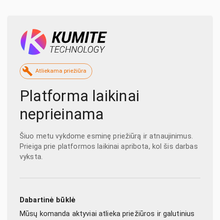
Atliekama priežiūra
Platforma laikinai
neprieinama
Šiuo metu vykdome esminę priežiūrą ir atnaujinimus.
Prieiga prie platformos laikinai apribota, kol šis darbas
vyksta.
Dabartinė būklė
Mūsų komanda aktyviai atlieka priežiūros ir galutinius